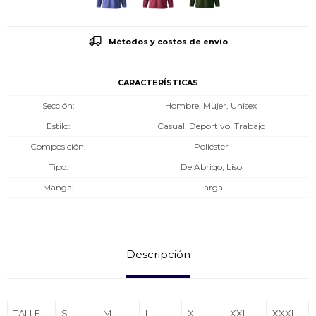
Métodos y costos de envío
CARACTERÍSTICAS
Sección
Hombre, Mujer, Unisex
Estilo
Casual, Deportivo, Trabajo
Composición
Poliéster
Tipo
De Abrigo, Liso
Manga
Larga
Descripción
TALLE
S
M
L
XL
XXL
XXXL