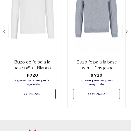


Buzo de felpa a la
Buzo felpa a la base
base niño - Blanco
joven - Gris jaspe
720
720
$
$