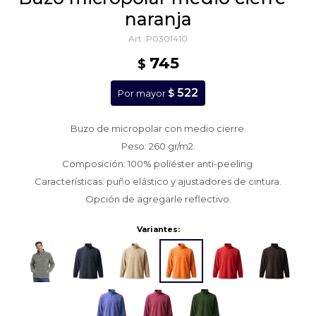
naranja
P0301410
745
$
522
$
Por mayor
Buzo de micropolar con medio cierre.
Peso: 260 gr/m2.
Composición: 100% poliéster anti-peeling.
Características: puño elástico y ajustadores de cintura.
Opción de agregarle reflectivo.
Variantes: