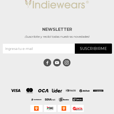
NEWSLETTER
¡Suscribite y recibí todas nuestras novedades!
SUSCRIBIRME


