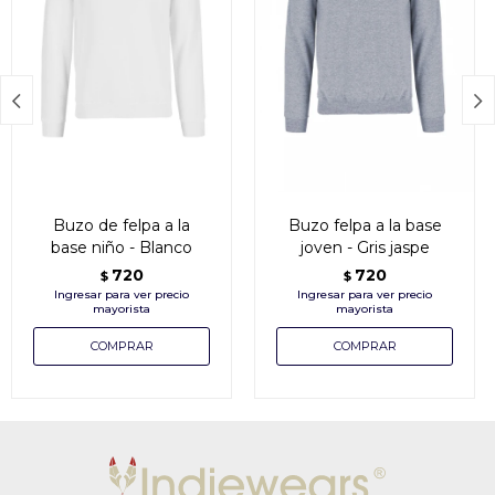


Buzo de felpa a la
Buzo felpa a la base
base niño - Blanco
joven - Gris jaspe
720
720
$
$