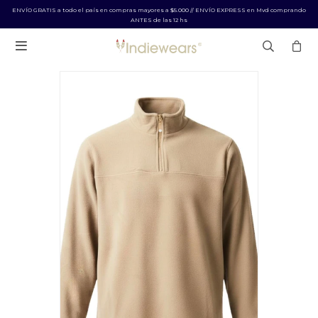
ENVÍO GRATIS a todo el país en compras mayores a $5.000 // ENVÍO EXPRESS en Mvd comprando
ANTES de las 12 hs
