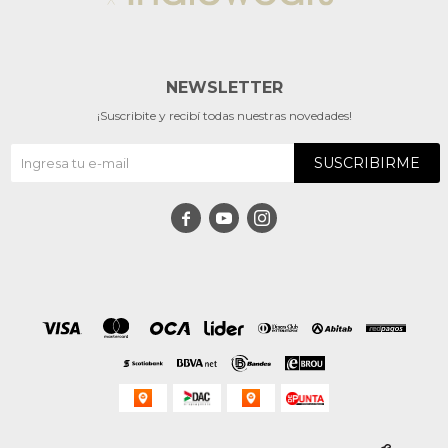
NEWSLETTER
¡Suscribite y recibí todas nuestras novedades!
SUSCRIBIRME


