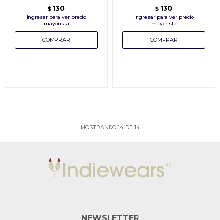
130
130
$
$
MOSTRANDO
14
DE
14
NEWSLETTER