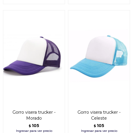
Gorro visera trucker -
Gorro visera trucker -
Morado
Celeste
105
105
$
$