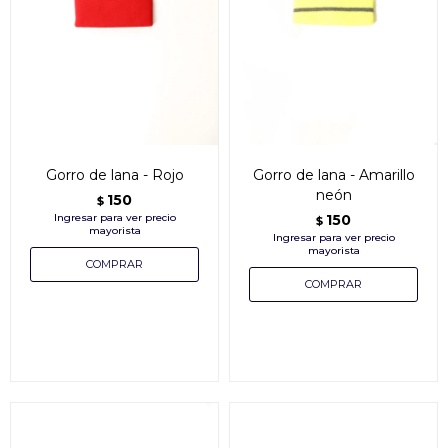
Gorro de lana - Rojo
Gorro de lana - Amarillo
neón
150
$
150
$