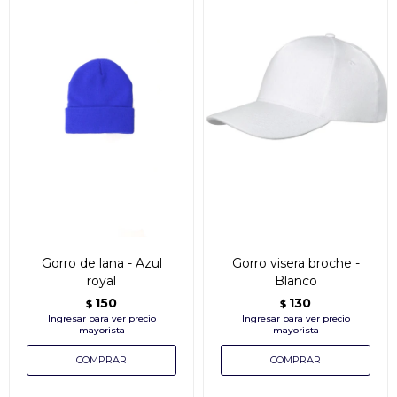
Gorro de lana - Azul
Gorro visera broche -
royal
Blanco
150
130
$
$