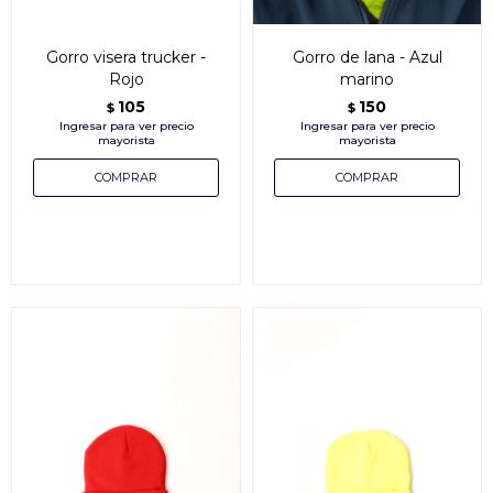
Gorro visera trucker -
Gorro de lana - Azul
Rojo
marino
105
150
$
$