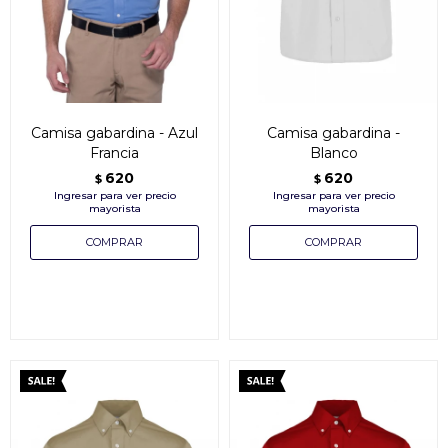
Camisa gabardina - Azul
Camisa gabardina -
Francia
Blanco
620
620
$
$