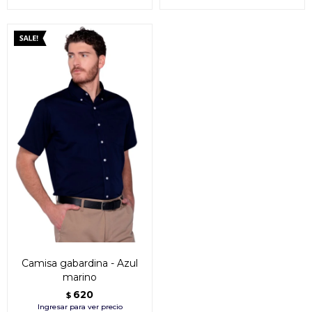
Camisa gabardina - Azul
marino
620
$