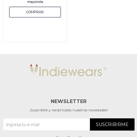
NEWSLETTER
¡Suscribite y recibí todas nuestras novedades!
SUSCRIBIRME