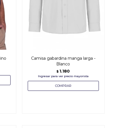
ino
Camisa gabardina manga larga -
Blanco
1.180
$