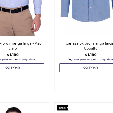
ford manga larga - Azul
Camisa oxford manga larga
claro
Cobalto
1.180
1.180
$
$