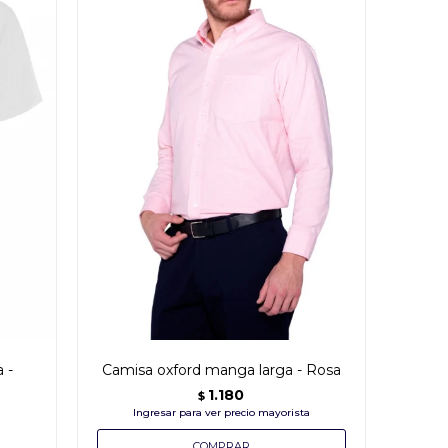
 -
Camisa oxford manga larga - Rosa
1.180
$