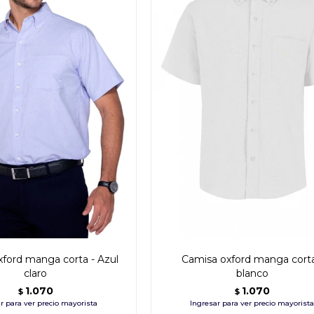
ford manga corta - Azul
Camisa oxford manga corta
claro
blanco
1.070
1.070
$
$