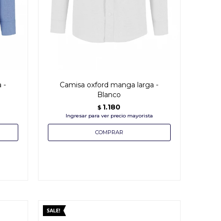
 -
Camisa oxford manga larga -
Blanco
1.180
$