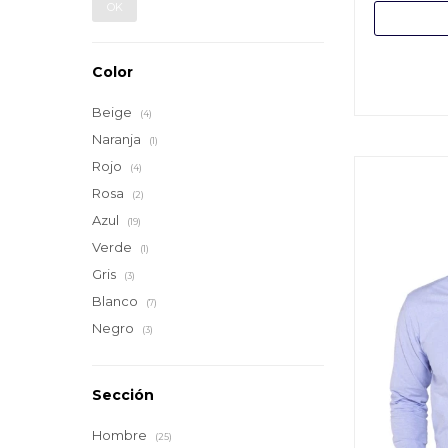
OK
Color
Beige
(4)
Naranja
(1)
Rojo
(4)
Rosa
(2)
Azul
(19)
Verde
(1)
Gris
(3)
Blanco
(7)
Negro
(3)
Sección
Hombre
(25)