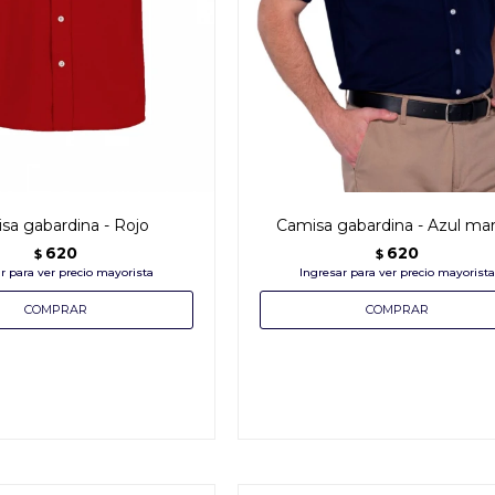
sa gabardina - Rojo
Camisa gabardina - Azul mar
620
620
$
$