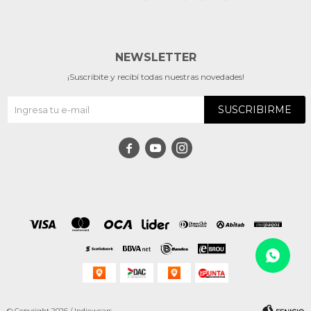
NEWSLETTER
¡Suscribite y recibí todas nuestras novedades!
SUSCRIBIRME



© Copyright 2026 / Indiewears