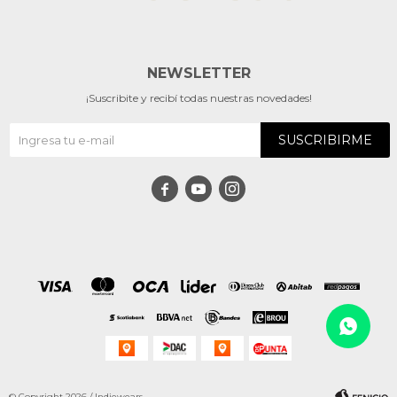
NEWSLETTER
¡Suscribite y recibí todas nuestras novedades!
SUSCRIBIRME



© Copyright 2026 / Indiewears