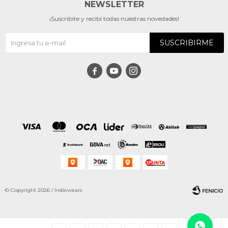
NEWSLETTER
¡Suscribite y recibí todas nuestras novedades!
SUSCRIBIRME



© Copyright 2026 / Indiewears