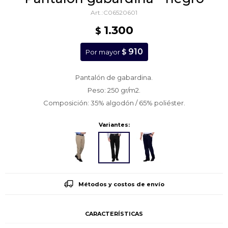
C06520601
1.300
$
910
$
Por mayor
Pantalón de gabardina.
Peso: 250 gr/m2.
Composición: 35% algodón / 65% poliéster.
Variantes:
Métodos y costos de envío
CARACTERÍSTICAS