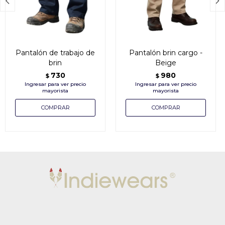


Pantalón de trabajo de
Pantalón brin cargo -
brin
Beige
730
980
$
$