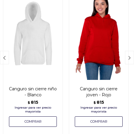


Canguro sin cierre niño
Canguro sin cierre
- Blanco
joven - Rojo
815
815
$
$