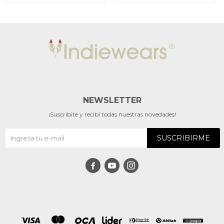
NEWSLETTER
¡Suscribite y recibí todas nuestras novedades!
SUSCRIBIRME


