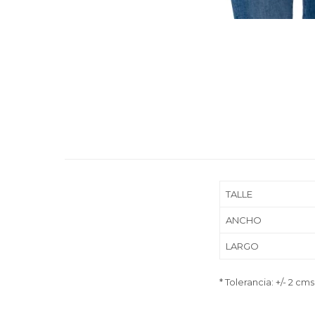
TALLE
ANCHO
LARGO
* Tolerancia: +/- 2 cms