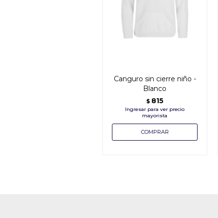
Canguro sin cierre niño -
Blanco
815
$