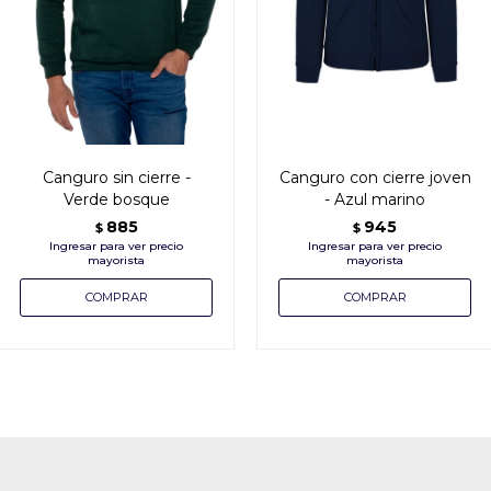
Canguro sin cierre -
Canguro con cierre joven
Verde bosque
- Azul marino
885
945
$
$