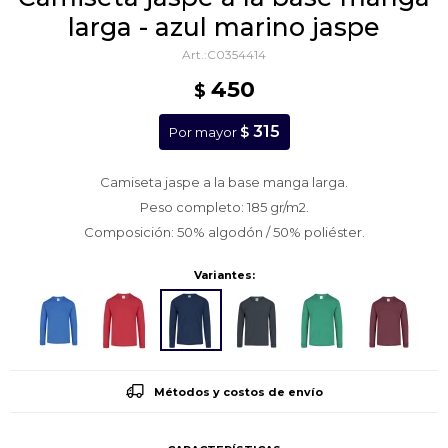
larga - azul marino jaspe
C0354414
450
$
315
$
Por mayor
Camiseta jaspe a la base manga larga.
Peso completo: 185 gr/m2.
Composición: 50% algodón / 50% poliéster.
Variantes:
Métodos y costos de envío