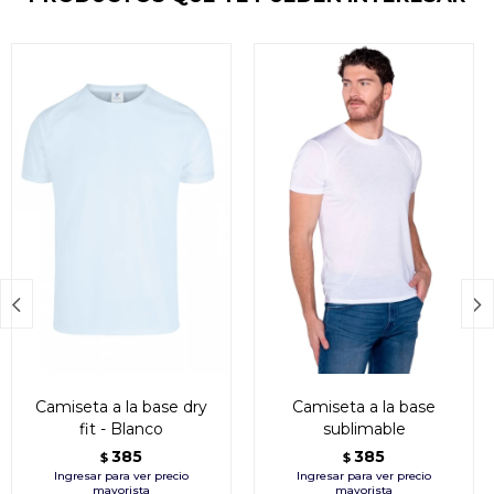


Camiseta a la base dry
Camiseta a la base
fit - Blanco
sublimable
385
385
$
$