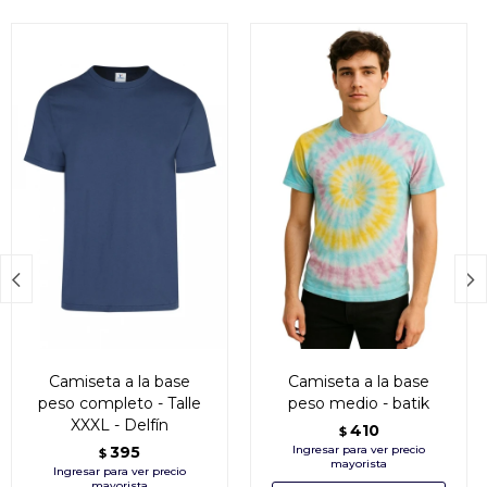


Camiseta a la base
Camiseta a la base
peso completo - Talle
peso medio - batik
XXXL - Delfín
410
$
395
$