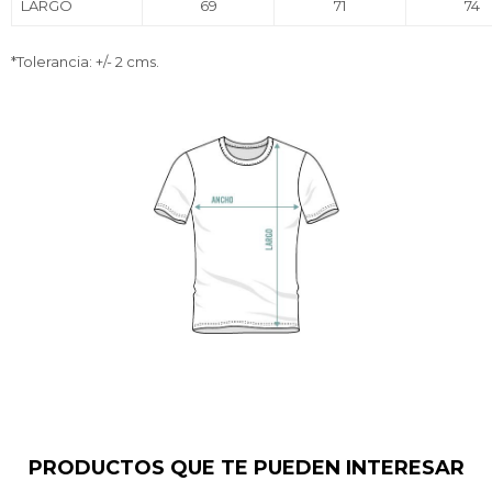
LARGO
69
71
74
*Tolerancia: +/- 2 cms.
PRODUCTOS QUE TE PUEDEN INTERESAR