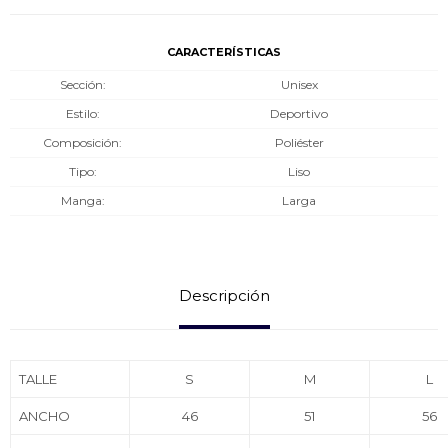
CARACTERÍSTICAS
Sección
Unisex
Estilo
Deportivo
Composición
Poliéster
Tipo
Liso
Manga
Larga
Descripción
TALLE
S
M
L
ANCHO
46
51
56