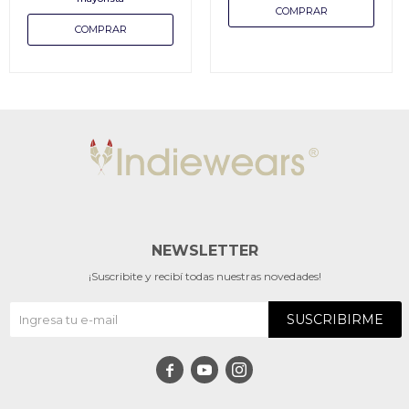
NEWSLETTER
¡Suscribite y recibí todas nuestras novedades!
SUSCRIBIRME


