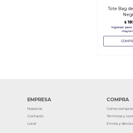
Tote Bag de
Neg
18
$
EMPRESA
COMPRA
Nosotros
Cómo compra
Contacto
Términos y con
Local
Envíos y devolu