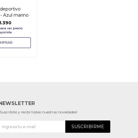
 deportivo
- Azul marino
1.390
NEWSLETTER
¡Suscribite y recibí todas nuestras novedades!
SUSCRIBIRME