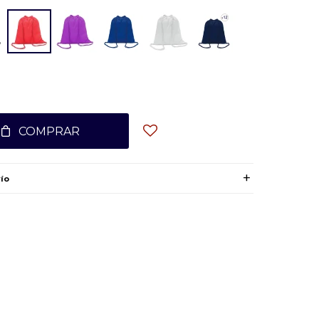
COMPRAR
ío