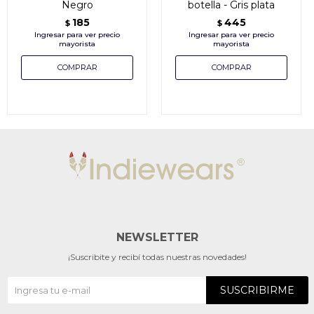
Negro
botella - Gris plata
185
445
$
$
NEWSLETTER
¡Suscribite y recibí todas nuestras novedades!
SUSCRIBIRME