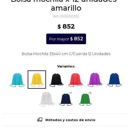
amarillo
M0200312
852
$
852
$
Por mayor
Bolsa Mochila 35x40 cm C/Cuerda 12 Unidades
Variantes:
Métodos y costos de envío