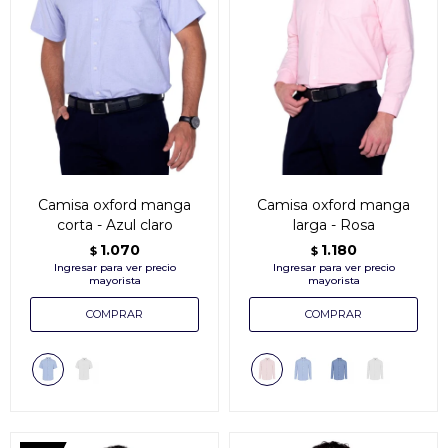
Camisa oxford manga
Camisa oxford manga
corta - Azul claro
larga - Rosa
1.070
1.180
$
$