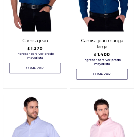
Camisa jean
Camisa jean manga
larga
1.270
$
1.400
$