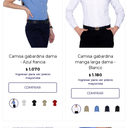
Camisa gabardina dama
Camisa gabardina
- Azul francia
manga larga dama -
Blanco
1.070
$
1.180
$