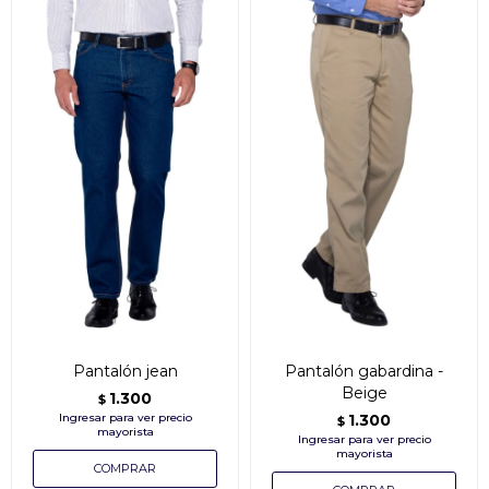
Pantalón jean
Pantalón gabardina -
Beige
1.300
$
1.300
$