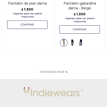
Pantalón de jean dama
Pantalón gabardina
dama - Beige
1.300
$
1.300
$
MOSTRANDO
16
DE
16