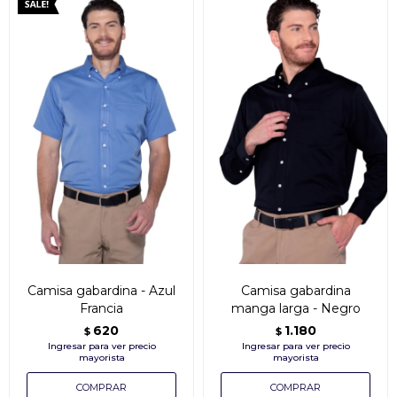
Camisa gabardina - Azul
Camisa gabardina
Francia
manga larga - Negro
620
1.180
$
$