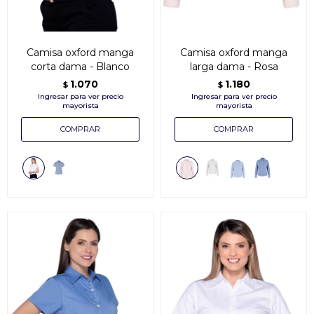
Camisa oxford manga
Camisa oxford manga
corta dama - Blanco
larga dama - Rosa
1.070
1.180
$
$