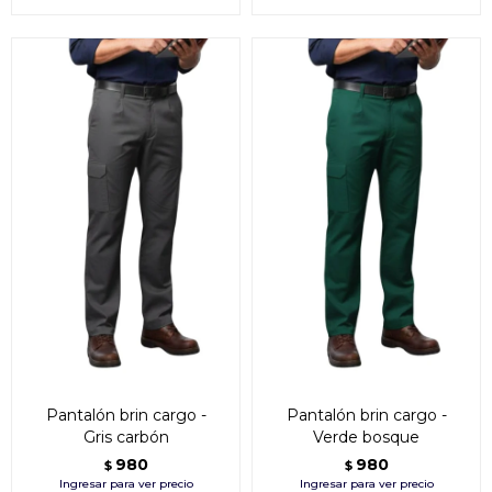
Pantalón brin cargo -
Pantalón brin cargo -
Gris carbón
Verde bosque
980
980
$
$