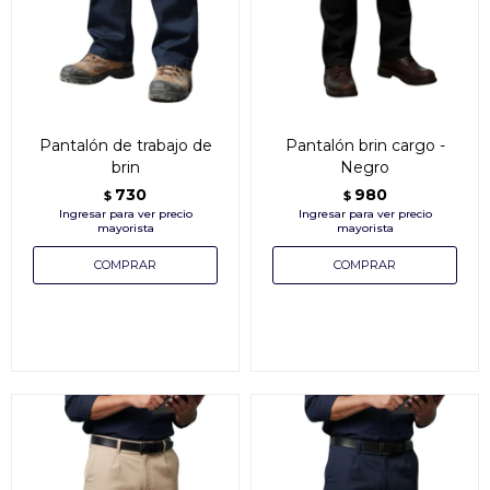
Pantalón de trabajo de
Pantalón brin cargo -
brin
Negro
730
980
$
$