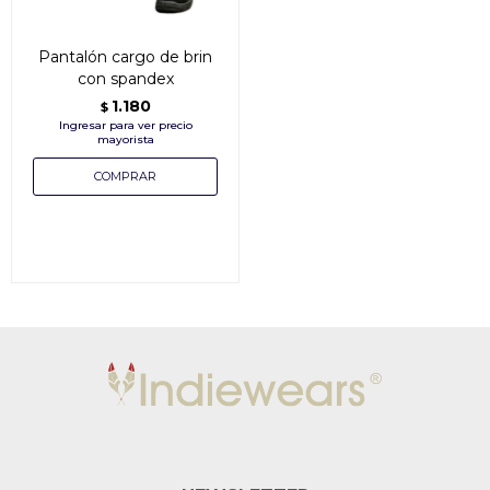
Pantalón cargo de brin
con spandex
1.180
$