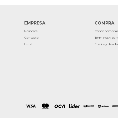
EMPRESA
COMPRA
Nosotros
Cómo compra
Contacto
Términos y con
Local
Envíos y devolu