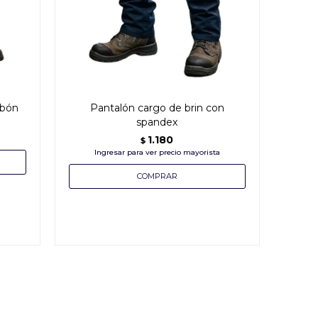
rbón
Pantalón cargo de brin con
spandex
1.180
$