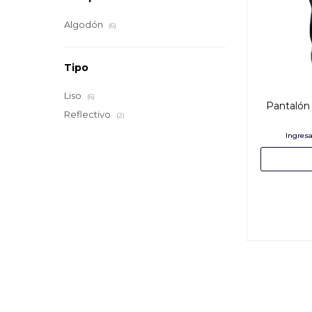
Algodón
(6)
Tipo
Liso
(6)
Pantalón 
Reflectivo
(2)