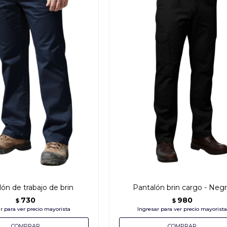
ón de trabajo de brin
Pantalón brin cargo - Neg
730
980
$
$