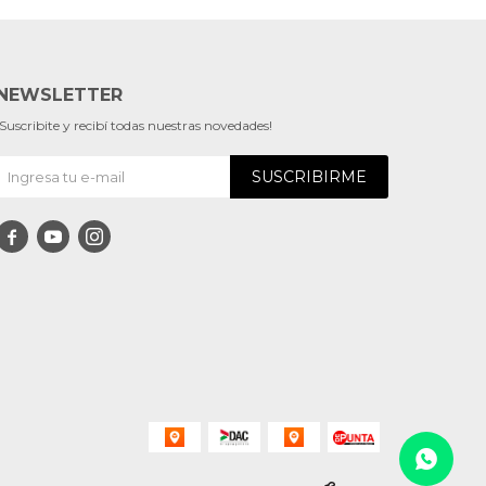
NEWSLETTER
¡Suscribite y recibí todas nuestras novedades!
SUSCRIBIRME


