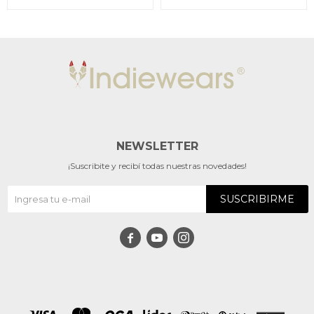
NEWSLETTER
¡Suscribite y recibí todas nuestras novedades!
SUSCRIBIRME


