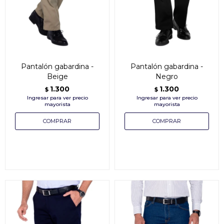
Pantalón gabardina -
Pantalón gabardina -
Beige
Negro
1.300
1.300
$
$