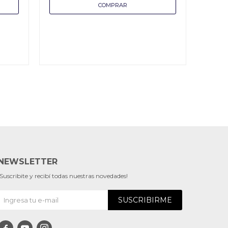
NEWSLETTER
¡Suscribite y recibí todas nuestras novedades!
SUSCRIBIRME


