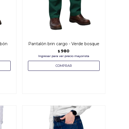
rbón
Pantalón brin cargo - Verde bosque
980
$