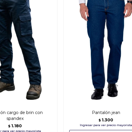
ón cargo de brin con
Pantalón jean
spandex
1.300
$
1.180
$