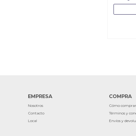
EMPRESA
COMPRA
Nosotros
Cómo compra
Contacto
Términos y con
Local
Envíos y devolu