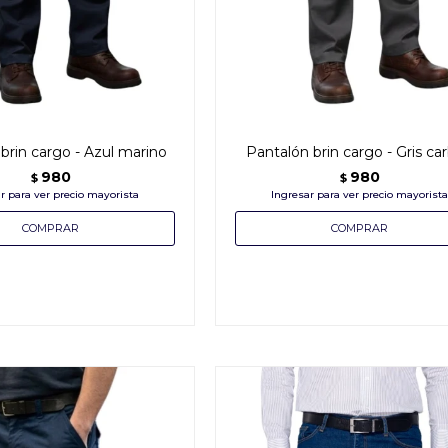
brin cargo - Azul marino
Pantalón brin cargo - Gris ca
980
980
$
$