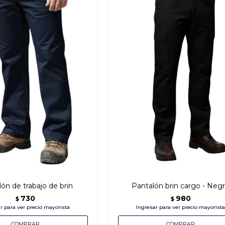
ón de trabajo de brin
Pantalón brin cargo - Neg
730
980
$
$