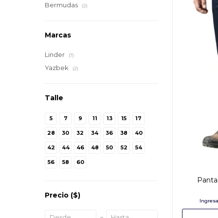
Bermudas
(2)
Marcas
Linder
(7)
Yazbek
(2)
Talle
5
7
9
11
13
15
17
28
30
32
34
36
38
40
42
44
46
48
50
52
54
56
58
60
Pantal
Precio
($)