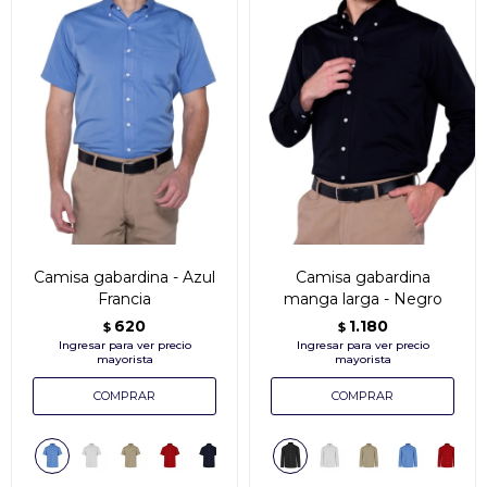
Camisa gabardina - Azul
Camisa gabardina
Francia
manga larga - Negro
620
1.180
$
$