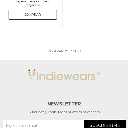
MOSTRANDO
13
DE
13
NEWSLETTER
¡Suscribite y recibí todas nuestras novedades!
SUSCRIBIRME