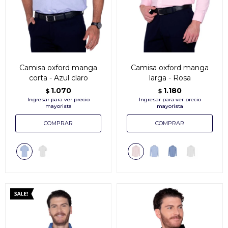
Camisa oxford manga
Camisa oxford manga
corta - Azul claro
larga - Rosa
1.070
1.180
$
$