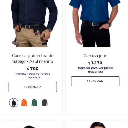
Camisa gabardina de
Camisa jean
trabajo - Azul marino
1.270
$
700
$