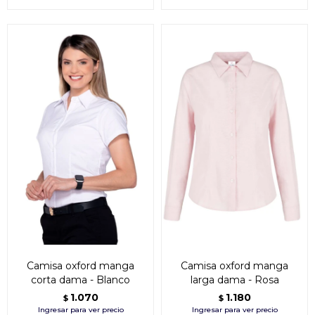
Camisa oxford manga
Camisa oxford manga
corta dama - Blanco
larga dama - Rosa
1.070
1.180
$
$