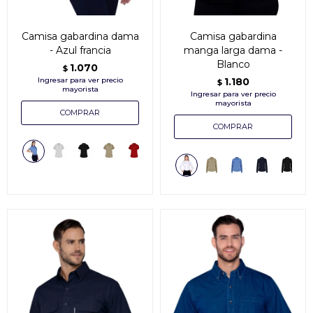
Camisa gabardina dama
Camisa gabardina
- Azul francia
manga larga dama -
Blanco
1.070
$
1.180
$