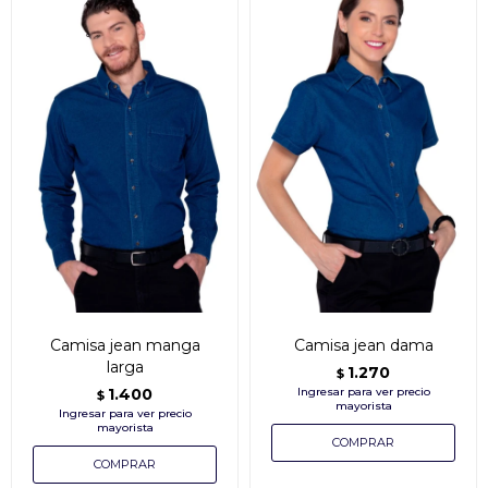
Camisa jean manga
Camisa jean dama
larga
1.270
$
1.400
$