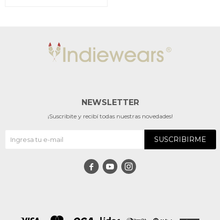
NEWSLETTER
¡Suscribite y recibí todas nuestras novedades!
SUSCRIBIRME


