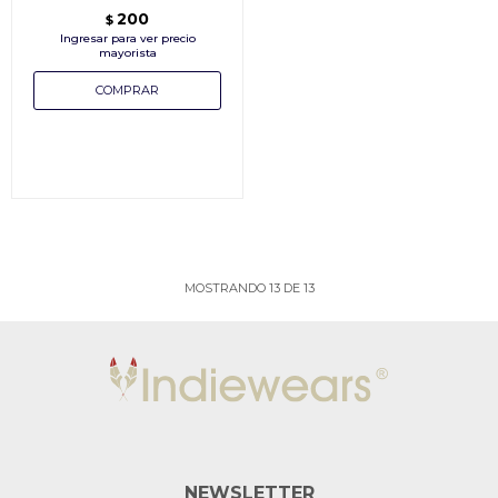
200
$
MOSTRANDO
13
DE
13
NEWSLETTER