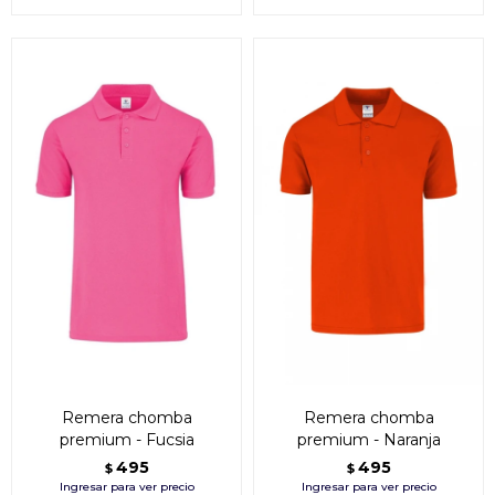
Remera chomba
Remera chomba
premium - Fucsia
premium - Naranja
495
495
$
$