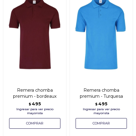
Remera chomba
Remera chomba
premium - bordeaux
premium - Turquesa
495
495
$
$