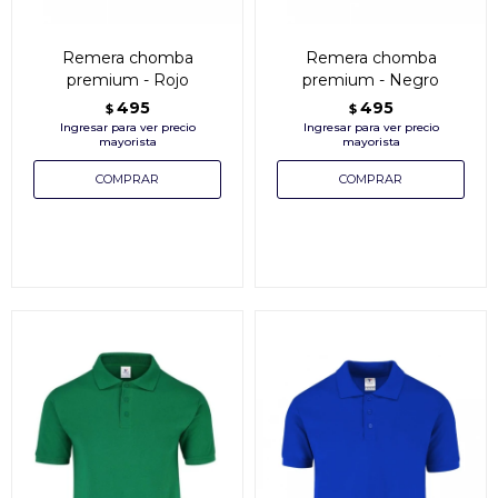
Remera chomba
Remera chomba
premium - Rojo
premium - Negro
495
495
$
$