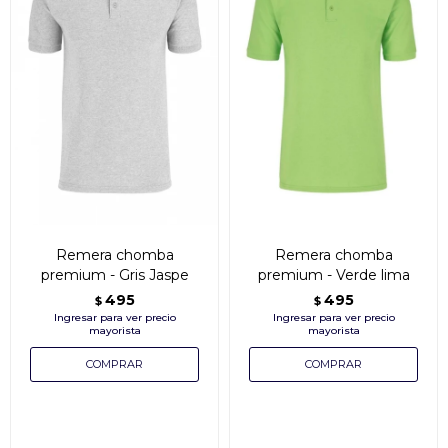
Remera chomba
Remera chomba
premium - Gris Jaspe
premium - Verde lima
495
495
$
$