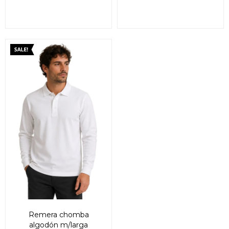
Remera chomba
algodón m/larga