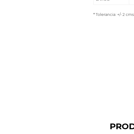
* Tolerancia: +/- 2 cms
PROD