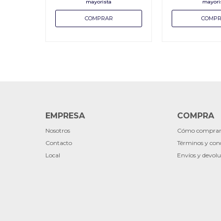
EMPRESA
COMPRA
Nosotros
Cómo compra
Contacto
Términos y con
Local
Envíos y devolu