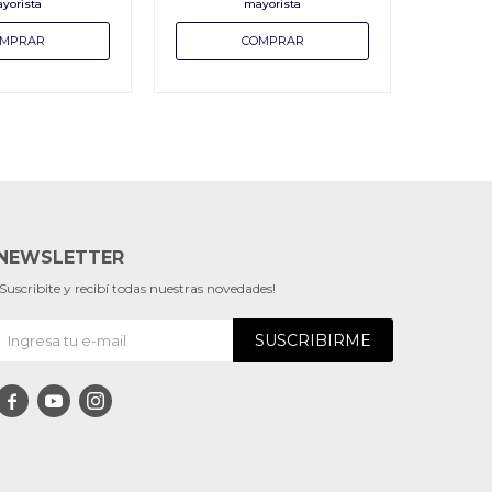
NEWSLETTER
¡Suscribite y recibí todas nuestras novedades!
SUSCRIBIRME


