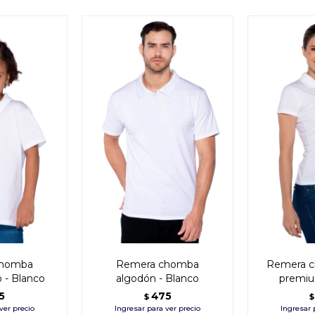
chomba
Remera chomba
Remera 
 - Blanco
algodón - Blanco
premiu
5
475
$
$