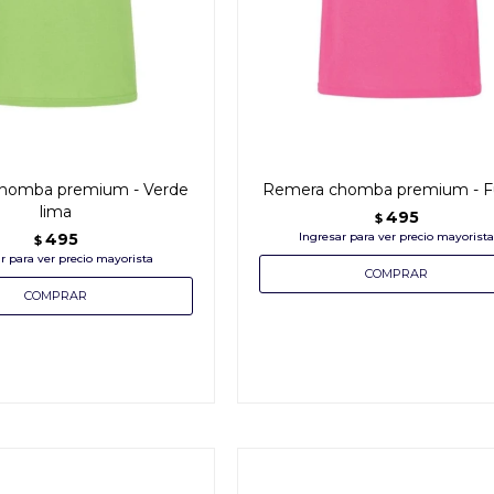
homba premium - Verde
Remera chomba premium - F
lima
495
$
495
$