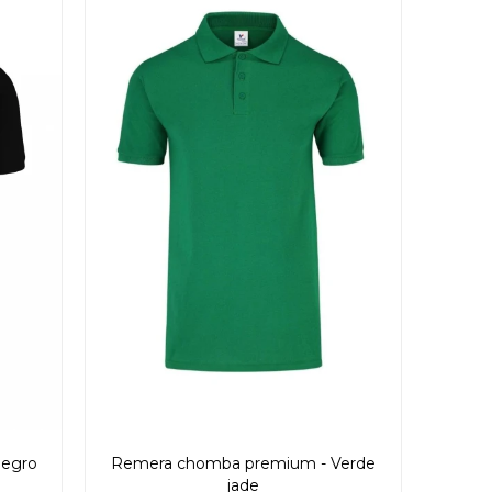
Negro
Remera chomba premium - Verde
jade