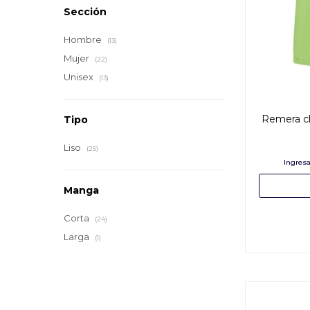
Sección
Hombre
(13)
Mujer
(22)
Unisex
(13)
Remera c
Tipo
Liso
(25)
Manga
Corta
(24)
Larga
(1)