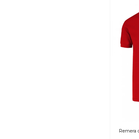
Remera 