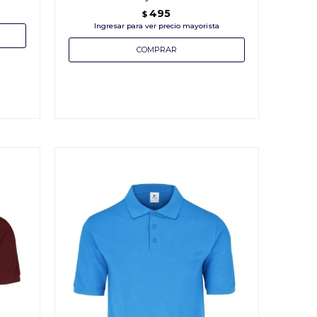
495
$