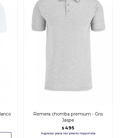
lanco
Remera chomba premium - Gris
Jaspe
495
$