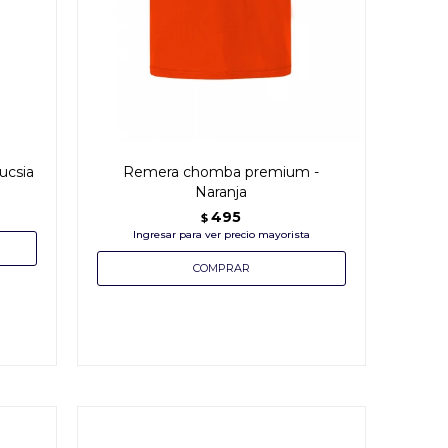
ucsia
Remera chomba premium -
Naranja
495
$