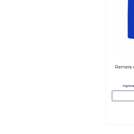
Remera 