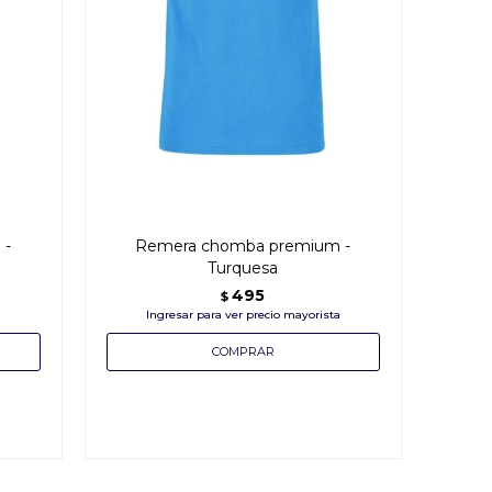
 -
Remera chomba premium -
Turquesa
495
$