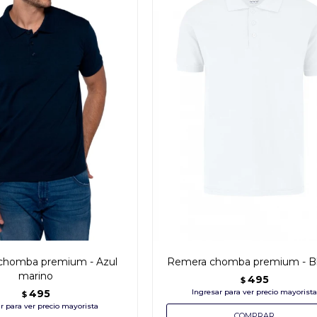
chomba premium - Azul
Remera chomba premium - B
marino
495
$
495
$