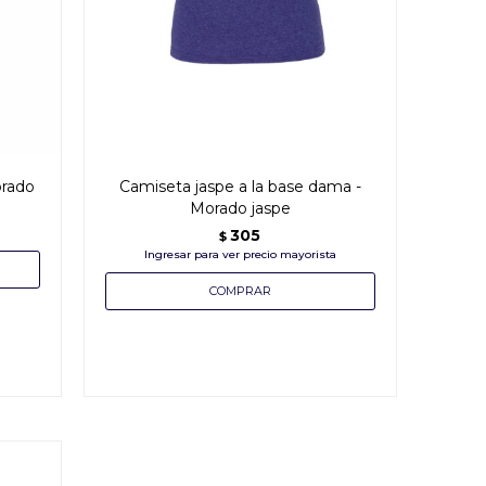
orado
Camiseta jaspe a la base dama -
Morado jaspe
305
$