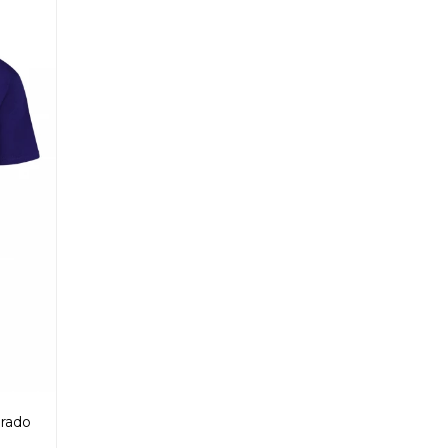
orado