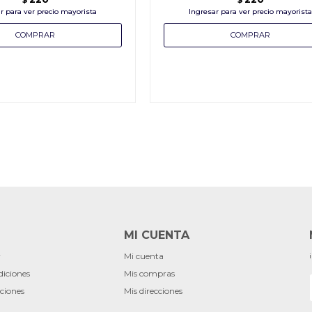
MI CUENTA
r
Mi cuenta
diciones
Mis compras
ciones
Mis direcciones