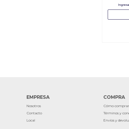
EMPRESA
COMPRA
Nosotros
Cómo compra
Contacto
Términos y con
Local
Envíos y devolu