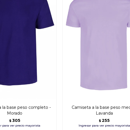
 la base peso completo -
Camiseta a la base peso med
Morado
Lavanda
305
255
$
$