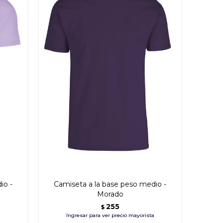
io -
Camiseta a la base peso medio -
Morado
255
$