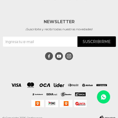
NEWSLETTER
¡Suscribite y recibí todas nuestras novedades!
SUSCRIBIRME



© Copyright 2026 / Indiewears