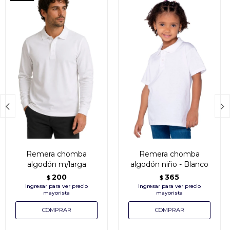


Remera chomba
Remera chomba
algodón m/larga
algodón niño - Blanco
200
365
$
$