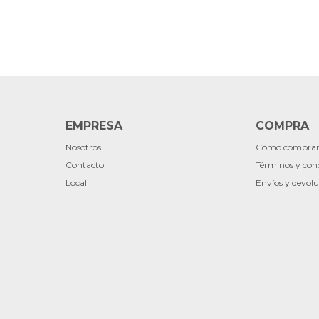
EMPRESA
COMPRA
Nosotros
Cómo compra
Contacto
Términos y con
Local
Envíos y devolu