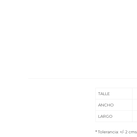
TALLE
ANCHO
LARGO
* Tolerancia: +/- 2 cms