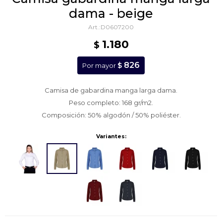
dama - beige
D0607200
1.180
$
826
$
Por mayor
Camisa de gabardina manga larga dama.
Peso completo: 168 gr/m2.
Composición: 50% algodón / 50% poliéster.
Variantes: