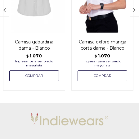


Camisa gabardina
Camisa oxford manga
dama - Blanco
corta dama - Blanco
1.070
1.070
$
$