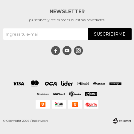
NEWSLETTER
¡Suscribite y recibí todas nuestras novedades!
SUSCRIBIRME



© Copyright 2026 / Indiewears