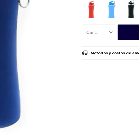
1
Métodos y costos de env