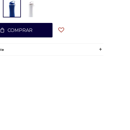
COMPRAR
ío