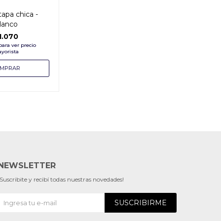
apa chica -
lanco
1.070
NEWSLETTER
¡Suscribite y recibí todas nuestras novedades!
SUSCRIBIRME