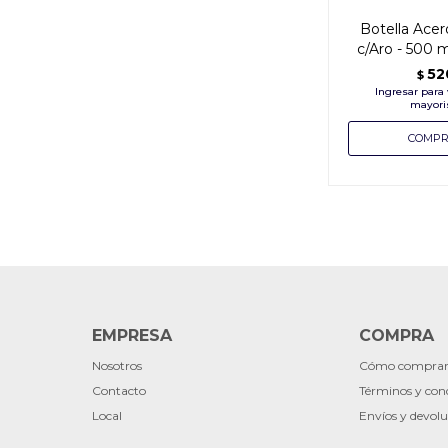
Botella Acer
c/Aro - 500 m
52
$
EMPRESA
COMPRA
Nosotros
Cómo compra
Contacto
Términos y con
Local
Envíos y devolu