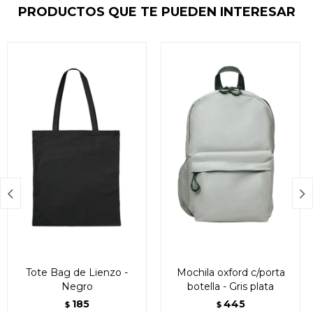
PRODUCTOS QUE TE PUEDEN INTERESAR


Tote Bag de Lienzo -
Mochila oxford c/porta
Negro
botella - Gris plata
185
445
$
$