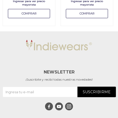
NEWSLETTER
¡Suscribite y recibí todas nuestras novedades!
SUSCRIBIRME


