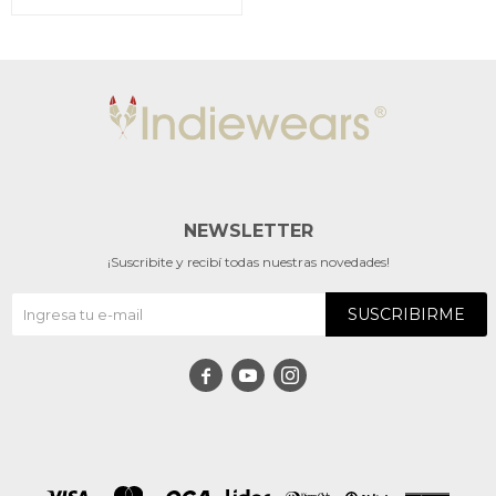
NEWSLETTER
¡Suscribite y recibí todas nuestras novedades!
SUSCRIBIRME


