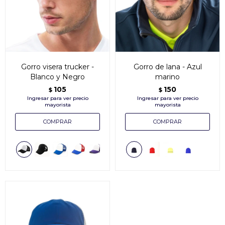
Gorro visera trucker -
Gorro de lana - Azul
Blanco y Negro
marino
105
150
$
$