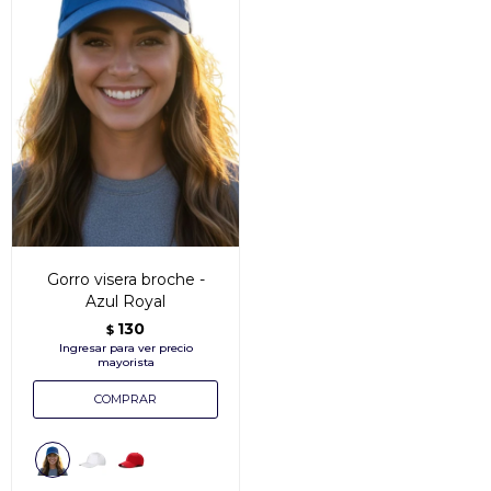
Gorro visera broche -
Azul Royal
130
$