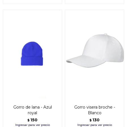
Gorro de lana - Azul
Gorro visera broche -
royal
Blanco
150
130
$
$