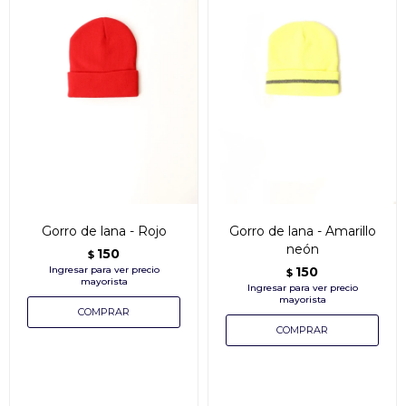
Gorro de lana - Rojo
Gorro de lana - Amarillo
neón
150
$
150
$