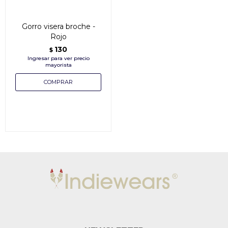
Gorro visera broche -
Rojo
130
$