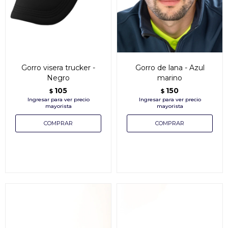
Gorro visera trucker -
Gorro de lana - Azul
Negro
marino
105
150
$
$