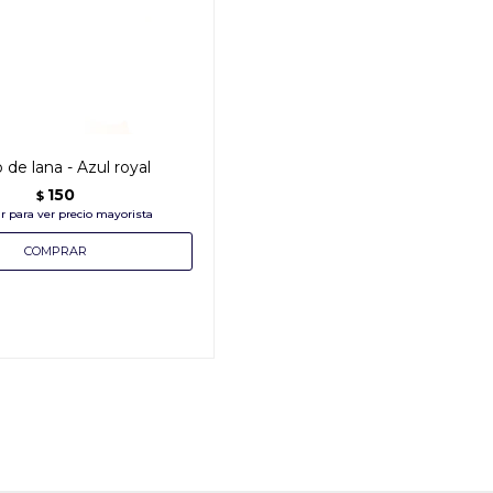
 de lana - Azul royal
150
$