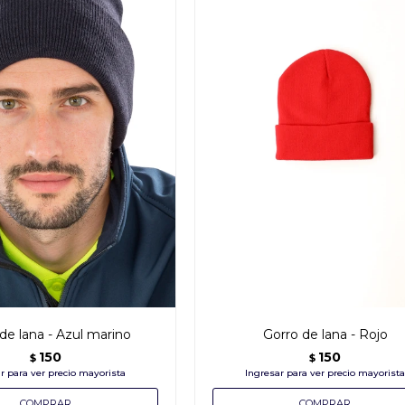
de lana - Azul marino
Gorro de lana - Rojo
150
150
$
$