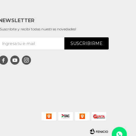
NEWSLETTER
¡Suscribite y recibí todas nuestras novedades!
SUSCRIBIRME


