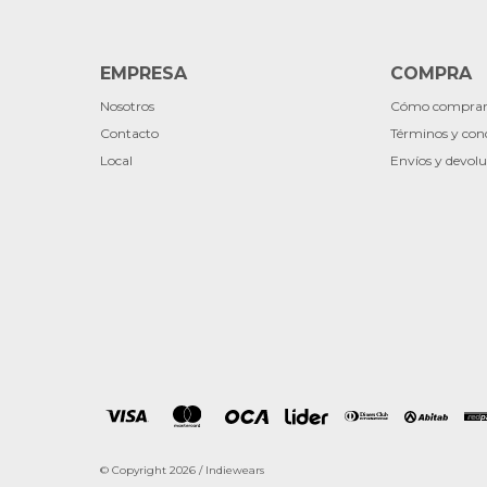
EMPRESA
COMPRA
Nosotros
Cómo compra
Contacto
Términos y con
Local
Envíos y devolu
© Copyright 2026 / Indiewears