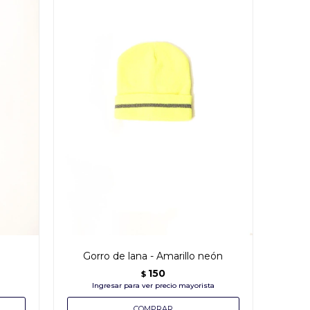
Gorro de lana - Amarillo neón
150
$