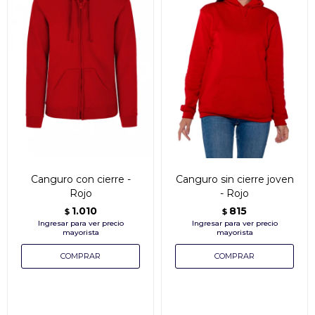
Canguro con cierre -
Canguro sin cierre joven
Rojo
- Rojo
1.010
815
$
$