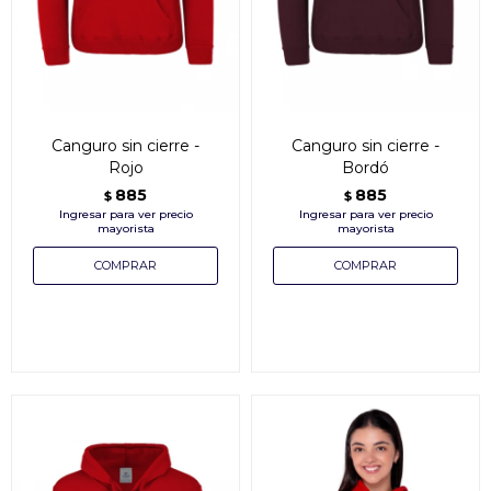
Canguro sin cierre -
Canguro sin cierre -
Rojo
Bordó
885
885
$
$