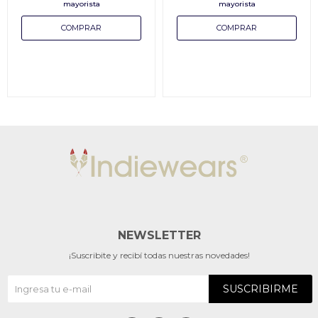
NEWSLETTER
¡Suscribite y recibí todas nuestras novedades!
SUSCRIBIRME