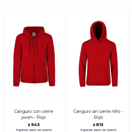
Canguro con cierre
Canguro sin cierre niño -
joven - Rojo
Rojo
945
815
$
$