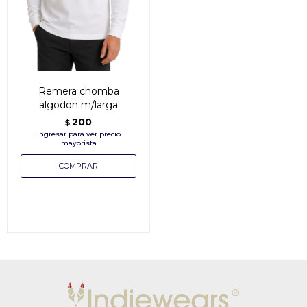
Remera chomba
algodón m/larga
200
$