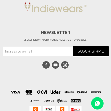
NEWSLETTER
¡Suscribite y recibí todas nuestras novedades!
SUSCRIBIRME


