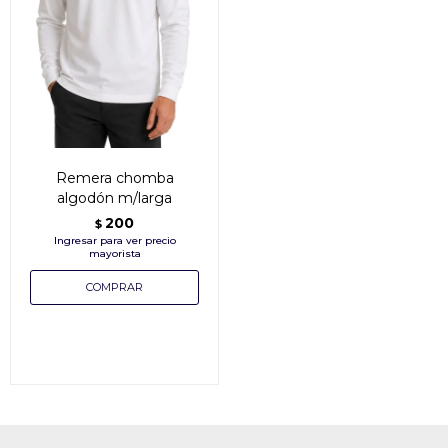
Remera chomba
algodón m/larga
200
$