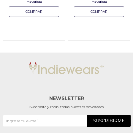
NEWSLETTER
¡Suscribite y recibí todas nuestras novedades!
SUSCRIBIRME