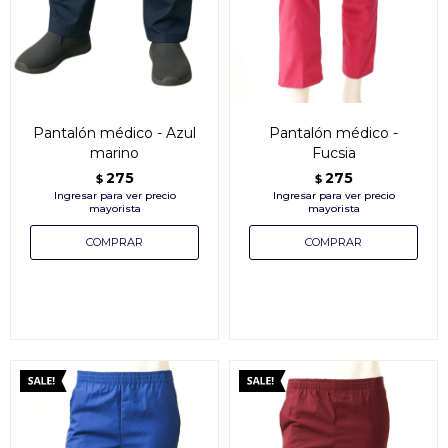
Pantalón médico - Azul
Pantalón médico -
marino
Fucsia
275
275
$
$