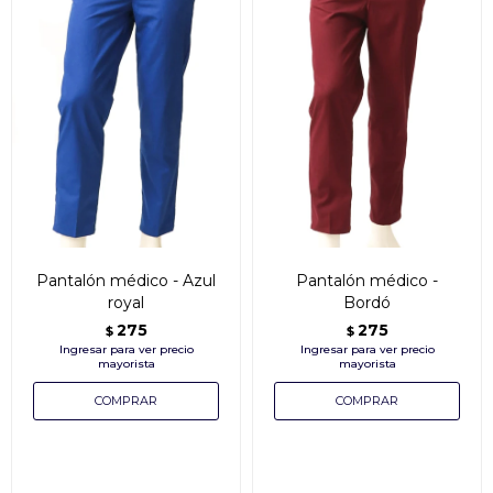
Pantalón médico - Azul
Pantalón médico -
royal
Bordó
275
275
$
$