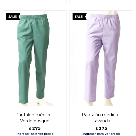
Pantalón médico -
Pantalón médico -
Verde bosque
Lavanda
275
275
$
$