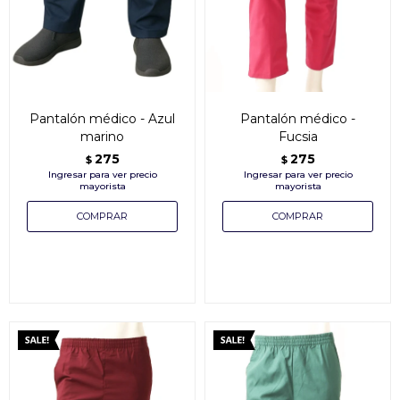
Pantalón médico - Azul
Pantalón médico -
marino
Fucsia
275
275
$
$