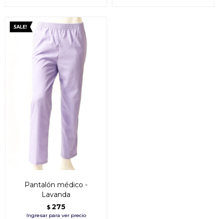
Pantalón médico -
Lavanda
275
$