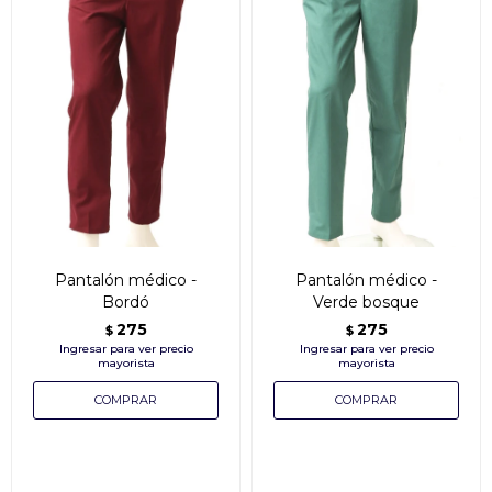
Pantalón médico -
Pantalón médico -
Bordó
Verde bosque
275
275
$
$