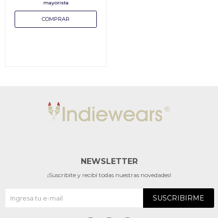
NEWSLETTER
¡Suscribite y recibí todas nuestras novedades!
SUSCRIBIRME