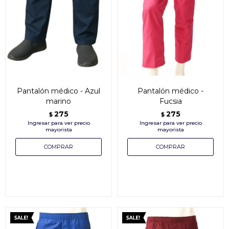
Pantalón médico - Azul
Pantalón médico -
marino
Fucsia
275
275
$
$