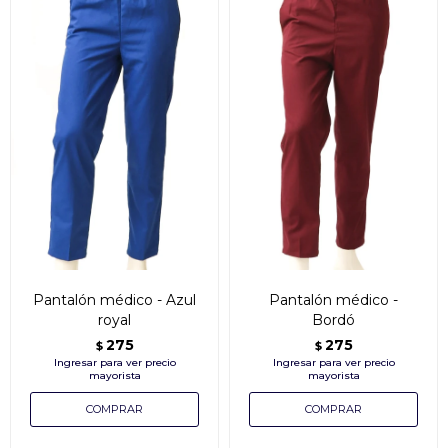
Pantalón médico - Azul
Pantalón médico -
royal
Bordó
275
275
$
$