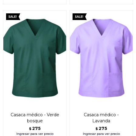
Casaca médico - Verde
Casaca médico -
bosque
Lavanda
275
275
$
$