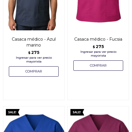
Casaca médico - Azul
Casaca médico - Fucsia
marino
275
$
275
$