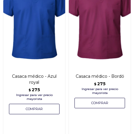
Casaca médico - Azul
Casaca médico - Bordó
royal
275
$
275
$