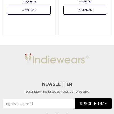
NEWSLETTER
¡Suscribite y recibí todas nuestras novedades!
SUSCRIBIRME