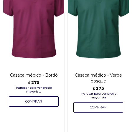
Casaca médico - Bordó
Casaca médico - Verde
bosque
275
$
275
$