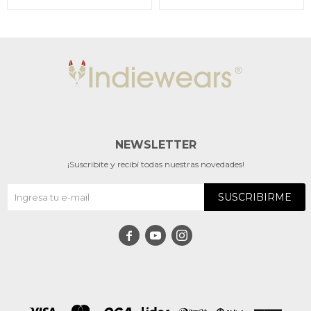
NEWSLETTER
¡Suscribite y recibí todas nuestras novedades!
SUSCRIBIRME


