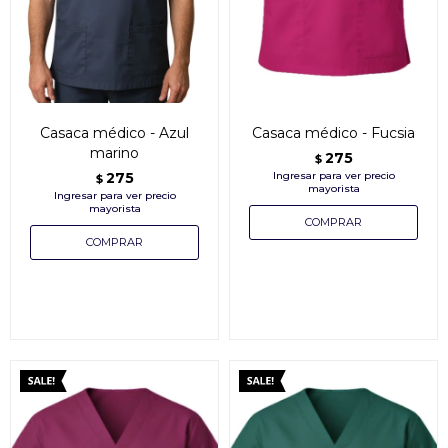
Casaca médico - Azul
Casaca médico - Fucsia
marino
275
$
275
$