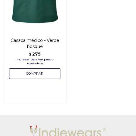
Casaca médico - Verde
bosque
275
$