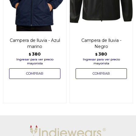
Campera de lluvia - Azul
Campera de lluvia -
marino
Negro
380
380
$
$