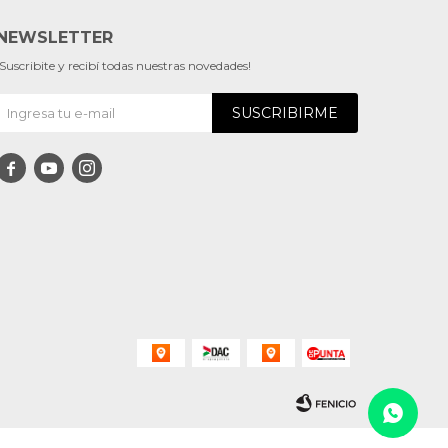
NEWSLETTER
¡Suscribite y recibí todas nuestras novedades!
SUSCRIBIRME


