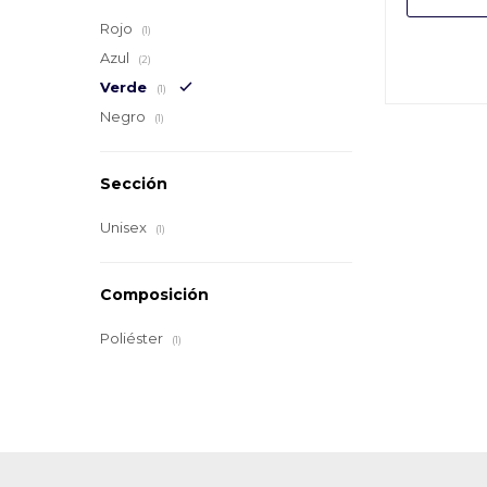
Rojo
(1)
Azul
(2)
Verde
(1)
Negro
(1)
Sección
Unisex
(1)
Composición
Poliéster
(1)