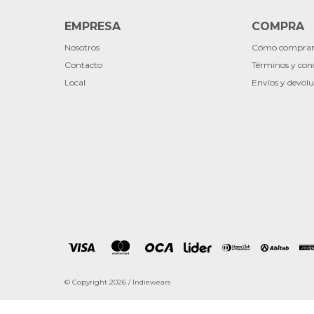
EMPRESA
COMPRA
Nosotros
Cómo compra
Contacto
Términos y con
Local
Envíos y devolu
© Copyright 2026 / Indiewears