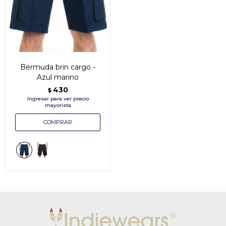
Bermuda brin cargo -
Azul marino
430
$