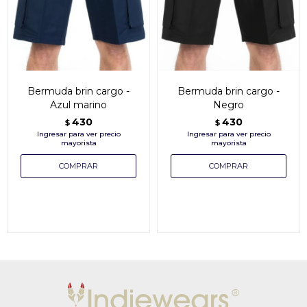
Bermuda brin cargo -
Bermuda brin cargo -
Azul marino
Negro
430
430
$
$