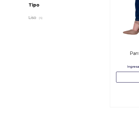
Tipo
Liso
(4)
Pan