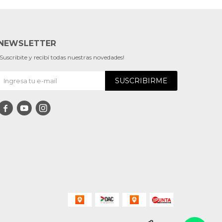
NEWSLETTER
¡Suscribite y recibí todas nuestras novedades!
SUSCRIBIRME


