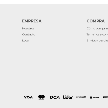
EMPRESA
COMPRA
Nosotros
Cómo compra
Contacto
Términos y con
Local
Envíos y devolu