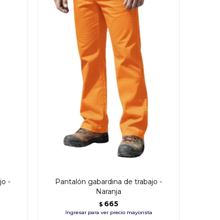
o -
Pantalón gabardina de trabajo -
Naranja
665
$