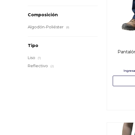
Composición
Algodón-Poliéster
(8)
Tipo
Pantalón
Liso
(7)
Reflectivo
(2)