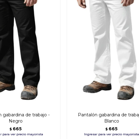
 gabardina de trabajo -
Pantalón gabardina de trabaj
Negro
Blanco
665
665
$
$