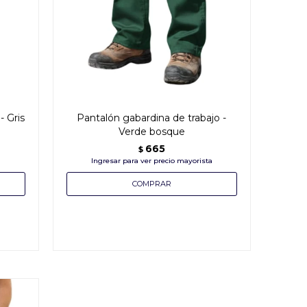
- Gris
Pantalón gabardina de trabajo -
Verde bosque
665
$